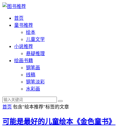
首页
童书推荐
绘本
儿童文学
小说推荐
悬疑推理
绘画书籍
钢笔画
线稿
钢笔淡彩
水彩画
首页
包含"绘本推荐"标签的文章
可能是最好的儿童绘本《金色童书》