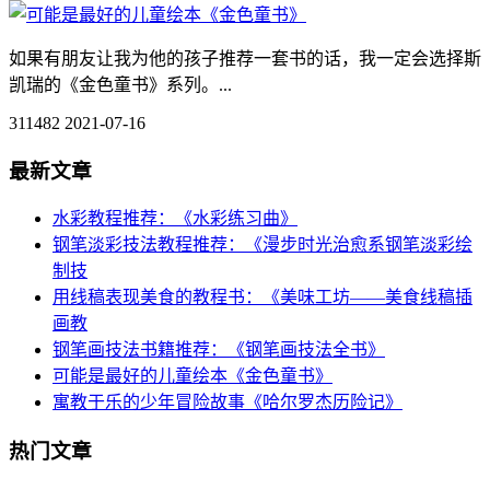
如果有朋友让我为他的孩子推荐一套书的话，我一定会选择斯
凯瑞的《金色童书》系列。...
311482
2021-07-16
最新文章
水彩教程推荐：《水彩练习曲》
钢笔淡彩技法教程推荐：《漫步时光治愈系钢笔淡彩绘
制技
用线稿表现美食的教程书：《美味工坊——美食线稿插
画教
钢笔画技法书籍推荐：《钢笔画技法全书》
可能是最好的儿童绘本《金色童书》
寓教于乐的少年冒险故事《哈尔罗杰历险记》
热门文章