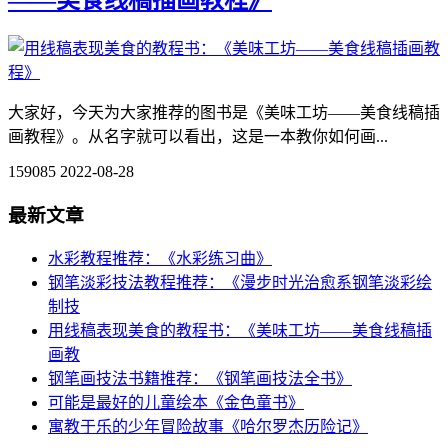
大家好，今天为大家推荐的图书是《美味工坊——美食线稿插
画教程》。从名字就可以看出，这是一本教你如何画...
159085
2022-08-28
最新文章
水彩教程推荐：《水彩练习曲》
钢笔淡彩技法教程推荐：《漫步时光治愈系钢笔淡彩绘
制技
用线稿表现美食的教程书：《美味工坊——美食线稿插
画教
钢笔画技法书籍推荐：《钢笔画技法全书》
可能是最好的儿童绘本《金色童书》
寓教于乐的少年冒险故事《哈尔罗杰历险记》