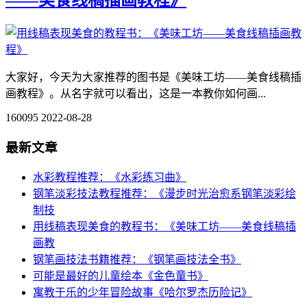
大家好，今天为大家推荐的图书是《美味工坊——美食线稿插
画教程》。从名字就可以看出，这是一本教你如何画...
160095
2022-08-28
最新文章
水彩教程推荐：《水彩练习曲》
钢笔淡彩技法教程推荐：《漫步时光治愈系钢笔淡彩绘
制技
用线稿表现美食的教程书：《美味工坊——美食线稿插
画教
钢笔画技法书籍推荐：《钢笔画技法全书》
可能是最好的儿童绘本《金色童书》
寓教于乐的少年冒险故事《哈尔罗杰历险记》